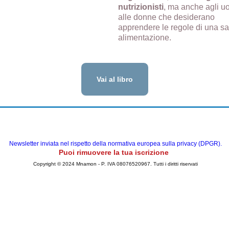
nutrizionisti
, ma anche agli u
alle donne che desiderano
apprendere le regole di una s
alimentazione.
Vai al libro
Newsletter inviata nel rispetto della normativa europea sulla privacy (DPGR).
Puoi rimuovere la tua iscrizione
Copyright © 2024 Mnamon - P. IVA 08076520967. Tutti i diritti riservati