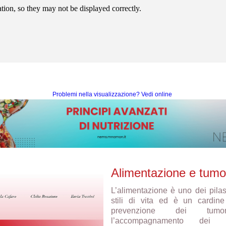
ion, so they may not be displayed correctly.
‍‍
Problemi nella visualizzazione? Vedi online
Alimentazione e tumo
L’alimentazione è uno dei pilast
stili di vita ed è un cardine
prevenzione dei tum
l’accompagnamento dei pa