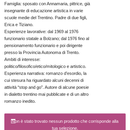
Famiglia: sposato con Annamaria, pittrice, già
insegnante di educazione artistica in varie
scuole medie del Trentino. Padre di due figli,
Erica e Tiziano.
Esperienze lavorative: dal 1969 al 1976
funzionario statale a Bolzano; dal 1976 fino al
pensionamento funzionario e poi dirigente
presso la Provincia Autonoma di Trento.
Ambiti di interesse:
politico/filosofico/etico/mitologico e artistico.
Esperienza narrativa: romanzo d’esordio, la
cui stesura ha riguardato alcuni decenni di
attività “stop and go”. Autore di alcune poesie
in dialetto trentino mai pubblicate e di un altro
romanzo inedito.
Non è stato trovato nessun prodotto che corrisponde alla
tua selezione.