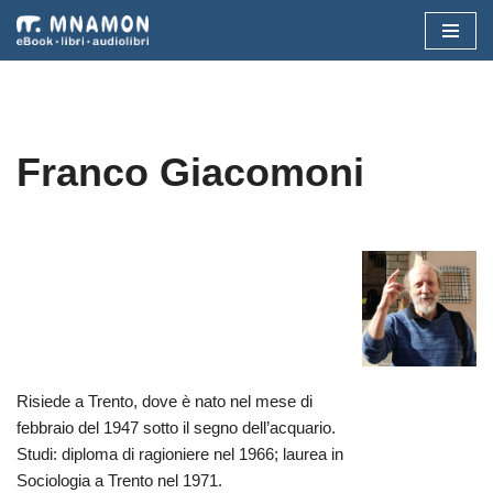
Vai
al
contenuto
Franco Giacomoni
Risiede a Trento, dove è nato nel mese di
febbraio del 1947 sotto il segno dell’acquario.
Studi: diploma di ragioniere nel 1966; laurea in
Sociologia a Trento nel 1971.