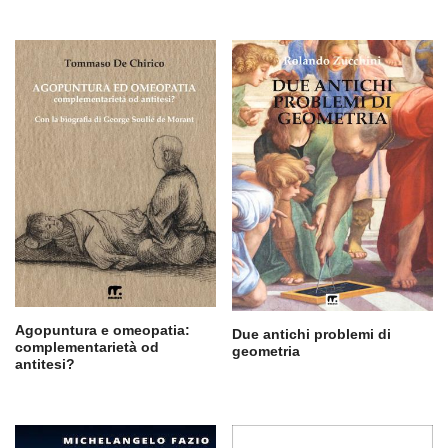
Agopuntura e omeopatia:
Due antichi problemi di
complementarietà od
geometria
antitesi?