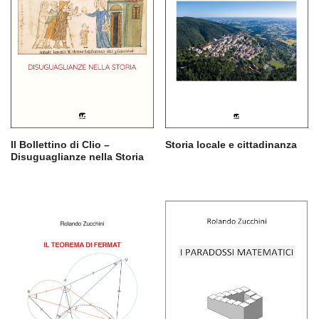
Il Bollettino di Clio –
Storia locale e cittadinanza
Disuguaglianze nella Storia