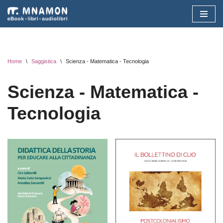
Vai
al
contenuto
Home
\
Saggistica
\
Scienza - Matematica - Tecnologia
Scienza - Matematica -
Tecnologia