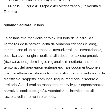
Université de Pau et des Pays de l’Adour)
LEM-Italia – Lingue d’Europa e del Mediterraneo (Università di
Teramo)
Mnamon editore
, Milano
La collana «Territori della parola / Territoris de la paraula /
Territoires de la parole», edita da Mnamon editrice (Milano),
espressione di un partenariato interuniversitario internazionale,
pubblica lavori originali dedicati alla documentazione proattiva
(ricerca-azione) delle lingue regionali o minoritarie, anche non
territoriali, dell’area euromediterranea. Tale documentazione si
realizza attraverso strumenti e chiavi di lettura che valorizzino la
dialettica di soggetto, comunità, lingua, memoria, discorso e
territorio. Alcuni temi potranno essere privilegiati: toponomastica
narrativa, lessicotopografia, vocabolari polinomico-sociali,
raccolta della memoria orale ecc.