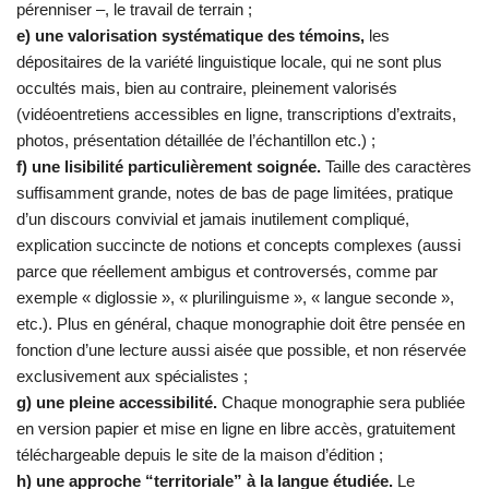
pérenniser –, le travail de terrain ;
e) une valorisation systématique des témoins,
les
dépositaires de la variété linguistique locale, qui ne sont plus
occultés mais, bien au contraire, pleinement valorisés
(vidéoentretiens accessibles en ligne, transcriptions d’extraits,
photos, présentation détaillée de l’échantillon etc.) ;
f) une lisibilité particulièrement soignée.
Taille des caractères
suffisamment grande, notes de bas de page limitées, pratique
d’un discours convivial et jamais inutilement compliqué,
explication succincte de notions et concepts complexes (aussi
parce que réellement ambigus et controversés, comme par
exemple « diglossie », « plurilinguisme », « langue seconde »,
etc.). Plus en général, chaque monographie doit être pensée en
fonction d’une lecture aussi aisée que possible, et non réservée
exclusivement aux spécialistes ;
g) une pleine accessibilité.
Chaque monographie sera publiée
en version papier et mise en ligne en libre accès, gratuitement
téléchargeable depuis le site de la maison d’édition ;
h) une approche “territoriale” à la langue étudiée.
Le