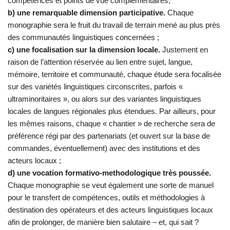
compétences et points de vue complémentaires;
b) une remarquable dimension participative.
Chaque
monographie sera le fruit du travail de terrain mené au plus près
des communautés linguistiques concernées ;
c) une focalisation sur la dimension locale.
Justement en
raison de l’attention réservée au lien entre sujet, langue,
mémoire, territoire et communauté, chaque étude sera focalisée
sur des variétés linguistiques circonscrites, parfois «
ultraminoritaires », ou alors sur des variantes linguistiques
locales de langues régionales plus étendues. Par ailleurs, pour
les mêmes raisons, chaque « chantier » de recherche sera de
préférence régi par des partenariats (et ouvert sur la base de
commandes, éventuellement) avec des institutions et des
acteurs locaux ;
d) une vocation formativo-methodologique très poussée.
Chaque monographie se veut également une sorte de manuel
pour le transfert de compétences, outils et méthodologies à
destination des opérateurs et des acteurs linguistiques locaux
afin de prolonger, de manière bien salutaire – et, qui sait ?