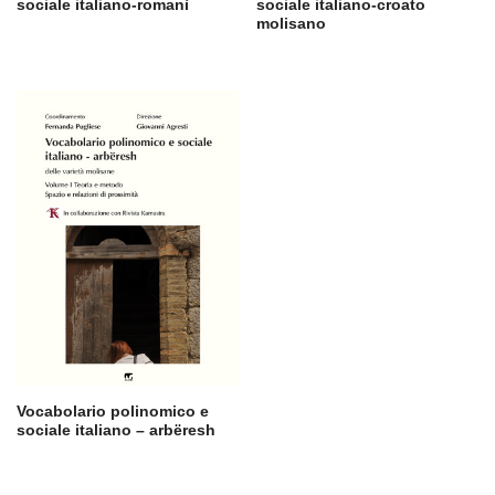
sociale italiano-romanì
sociale italiano-croato
molisano
Vocabolario polinomico e
sociale italiano – arbëresh