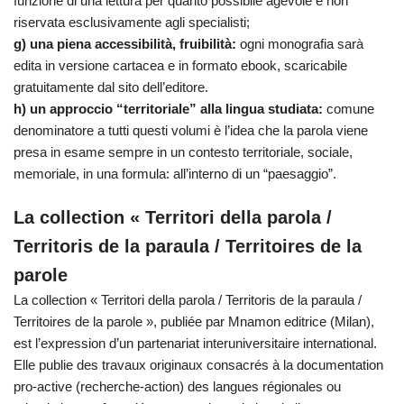
funzione di una lettura per quanto possibile agevole e non
riservata esclusivamente agli specialisti;
g) una piena accessibilità, fruibilità:
ogni monografia sarà
edita in versione cartacea e in formato ebook, scaricabile
gratuitamente dal sito dell’editore.
h) un approccio “territoriale” alla lingua studiata:
comune
denominatore a tutti questi volumi è l’idea che la parola viene
presa in esame sempre in un contesto territoriale, sociale,
memoriale, in una formula: all’interno di un “paesaggio”.
La collection « Territori della parola /
Territoris de la paraula / Territoires de la
parole
La collection « Territori della parola / Territoris de la paraula /
Territoires de la parole », publiée par Mnamon editrice (Milan),
est l’expression d’un partenariat interuniversitaire international.
Elle publie des travaux originaux consacrés à la documentation
pro-active (recherche-action) des langues régionales ou