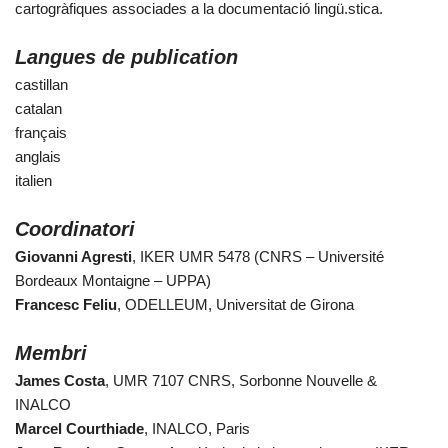
cartogràfiques associades a la documentació lingü.stica.
Langues de publication
castillan
catalan
français
anglais
italien
Coordinatori
Giovanni Agresti
, IKER UMR 5478 (CNRS – Université
Bordeaux Montaigne – UPPA)
Francesc Feliu
, ODELLEUM, Universitat de Girona
Membri
James Costa
, UMR 7107 CNRS, Sorbonne Nouvelle &
INALCO
Marcel Courthiade
, INALCO, Paris