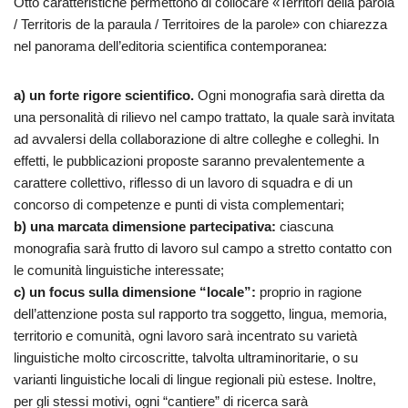
Otto caratteristiche permettono di collocare «Territori della parola
/ Territoris de la paraula / Territoires de la parole» con chiarezza
nel panorama dell’editoria scientifica contemporanea:
a) un forte rigore scientifico.
Ogni monografia sarà diretta da
una personalità di rilievo nel campo trattato, la quale sarà invitata
ad avvalersi della collaborazione di altre colleghe e colleghi. In
effetti, le pubblicazioni proposte saranno prevalentemente a
carattere collettivo, riflesso di un lavoro di squadra e di un
concorso di competenze e punti di vista complementari;
b) una marcata dimensione partecipativa:
ciascuna
monografia sarà frutto di lavoro sul campo a stretto contatto con
le comunità linguistiche interessate;
c) un focus sulla dimensione “locale”:
proprio in ragione
dell’attenzione posta sul rapporto tra soggetto, lingua, memoria,
territorio e comunità, ogni lavoro sarà incentrato su varietà
linguistiche molto circoscritte, talvolta ultraminoritarie, o su
varianti linguistiche locali di lingue regionali più estese. Inoltre,
per gli stessi motivi, ogni “cantiere” di ricerca sarà