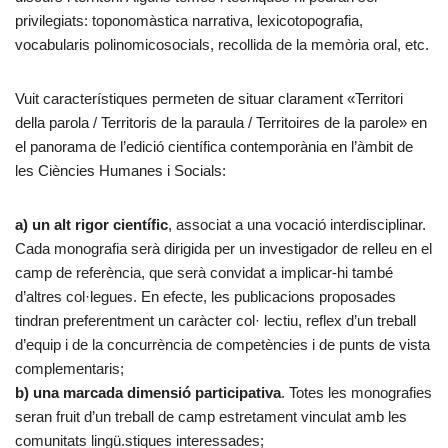
privilegiats: toponomàstica narrativa, lexicotopografia,
vocabularis polinomicosocials, recollida de la memòria oral, etc.
Vuit característiques permeten de situar clarament «Territori
della parola / Territoris de la paraula / Territoires de la parole» en
el panorama de l’edició científica contemporània en l’àmbit de
les Ciències Humanes i Socials:
a) un alt rigor científic
, associat a una vocació interdisciplinar.
Cada monografia serà dirigida per un investigador de relleu en el
camp de referència, que serà convidat a implicar-hi també
d’altres col·legues. En efecte, les publicacions proposades
tindran preferentment un caràcter col· lectiu, reflex d’un treball
d’equip i de la concurrència de competències i de punts de vista
complementaris;
b) una marcada dimensió participativa
. Totes les monografies
seran fruit d’un treball de camp estretament vinculat amb les
comunitats lingü.stiques interessades;