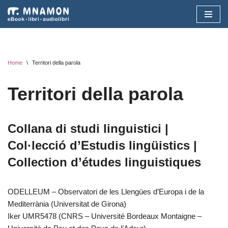
Vai
al
contenuto
Home
\
Territori della parola
Territori della parola
Collana di studi linguistici |
Col·lecció d’Estudis lingüistics |
Collection d’études linguistiques
ODELLEUM – Observatori de les Llengües d’Europa i de la
Mediterrània (Universitat de Girona)
Iker UMR5478 (CNRS – Université Bordeaux Montaigne –