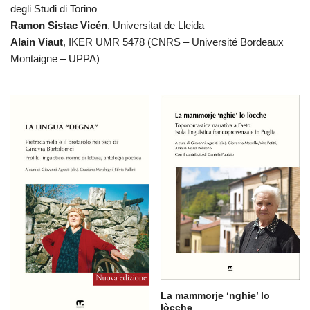
degli Studi di Torino
Ramon Sistac Vicén
, Universitat de Lleida
Alain Viaut
, IKER UMR 5478 (CNRS – Université Bordeaux
Montaigne – UPPA)
La mammorje ‘nghie’ lo
lòcche