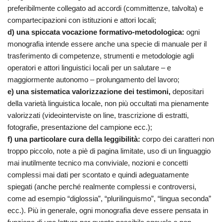
preferibilmente collegato ad accordi (committenze, talvolta) e
compartecipazioni con istituzioni e attori locali;
d) una spiccata vocazione formativo-metodologica:
ogni
monografia intende essere anche una specie di manuale per il
trasferimento di competenze, strumenti e metodologie agli
operatori e attori linguistici locali per un salutare – e
maggiormente autonomo – prolungamento del lavoro;
e) una sistematica valorizzazione dei testimoni,
depositari
della varietà linguistica locale, non più occultati ma pienamente
valorizzati (videointerviste on line, trascrizione di estratti,
fotografie, presentazione del campione ecc.);
f) una particolare cura della leggibilità:
corpo dei caratteri non
troppo piccolo, note a piè di pagina limitate, uso di un linguaggio
mai inutilmente tecnico ma conviviale, nozioni e concetti
complessi mai dati per scontato e quindi adeguatamente
spiegati (anche perché realmente complessi e controversi,
come ad esempio “diglossia”, “plurilinguismo”, “lingua seconda”
ecc.). Più in generale, ogni monografia deve essere pensata in