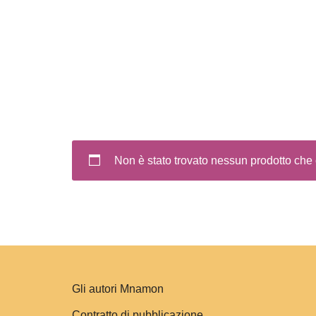
Non è stato trovato nessun prodotto che 
Gli autori Mnamon
Contratto di pubblicazione