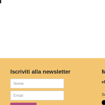
Iscriviti alla newsletter
M
eB
S