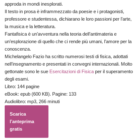
approda in mondi inesplorati.
Il testo in prosa è inframmezzato da poesie e i protagonisti,
professore e studentessa, dichiarano le loro passioni per l’arte,
la musica e la letteratura.
Fantafisica è un’avventura nella teoria dell’antimateria e
un’esplorazione di quello che ci rende più umani, l’amore per la
conoscenza.
Michelangelo Fazio ha scritto numerosi testi di fisica, adottati
nell’insegnamento e presentati in convegni internazionali. Molto
gettonate sono le sue
Esercitazioni di Fisica
per il superamento
degli esami.
Libro: 144 pagine
eBook: epub (600 KB). Pagine: 133
Audiolibro: mp3, 266 minuti
Scarica
l’anteprima
gratis