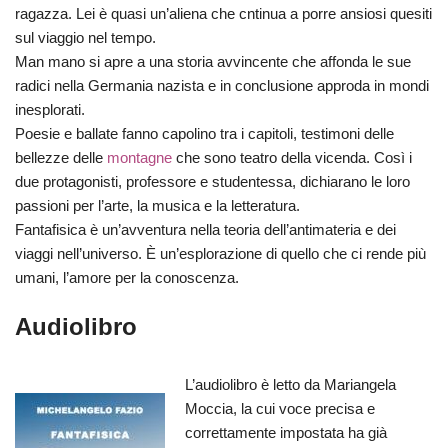
ragazza. Lei è quasi un’aliena che cntinua a porre ansiosi quesiti
sul viaggio nel tempo.
Man mano si apre a una storia avvincente che affonda le sue
radici nella Germania nazista e in conclusione approda in mondi
inesplorati.
Poesie e ballate fanno capolino tra i capitoli, testimoni delle
bellezze delle
montagne
che sono teatro della vicenda. Così i
due protagonisti, professore e studentessa, dichiarano le loro
passioni per l’arte, la musica e la letteratura.
Fantafisica è un’avventura nella teoria dell’antimateria e dei
viaggi nell’universo. È un’esplorazione di quello che ci rende più
umani, l’amore per la conoscenza.
Audiolibro
L’audiolibro è letto da Mariangela
Moccia, la cui voce precisa e
correttamente impostata ha già