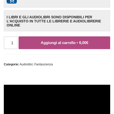
I LIBRI E GLI AUDIOLIBRI SONO DISPONIBILI PER
L’ACQUISTO IN TUTTE LE LIBRERIE E AUDIOLIBRERIE
ONLINE
Aggiungi al carrello •
6,00
€
Categorie:
Audiolibri
,
Fantascienza