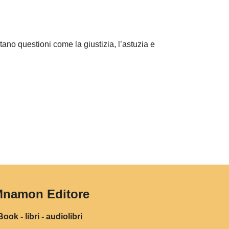
ntano questioni come la giustizia, l’astuzia e
namon Editore
ook - libri - audiolibri