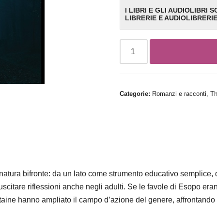
I LIBRI E GLI AUDIOLIBRI 
LIBRERIE E AUDIOLIBRERI
Categorie:
Romanzi e racconti
,
Th
natura bifronte: da un lato come strumento educativo semplice, d
scitare riflessioni anche negli adulti. Se le favole di Esopo eran
taine hanno ampliato il campo d’azione del genere, affrontando 