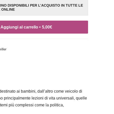
SONO DISPONIBILI PER L’ACQUISTO IN TUTTE LE
E ONLINE
Aggiungi al carrello •
5,00
€
riller
estinato ai bambini, dall’altro come veicolo di
o principalmente lezioni di vita universali, quelle
temi più complessi come la politica,