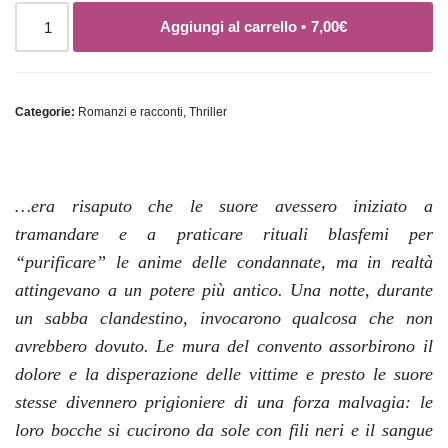
Aggiungi al carrello •
7,00
€
Categorie:
Romanzi e racconti
,
Thriller
…era risaputo che le suore avessero iniziato a
tramandare e a praticare rituali blasfemi per
“purificare” le anime delle condannate, ma in realtà
attingevano a un potere più antico. Una notte, durante
un sabba clandestino, invocarono qualcosa che non
avrebbero dovuto. Le mura del convento assorbirono il
dolore e la disperazione delle vittime e presto le suore
stesse divennero prigioniere di una forza malvagia: le
loro bocche si cucirono da sole con fili neri e il sangue