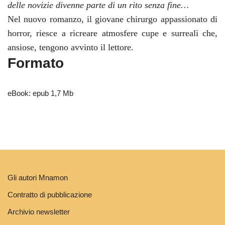
delle novizie divenne parte di un rito senza fine…
Nel nuovo romanzo, il giovane chirurgo appassionato di
horror, riesce a ricreare atmosfere cupe e surreali che,
ansiose, tengono avvinto il lettore.
Formato
eBook: epub 1,7 Mb
Gli autori Mnamon
Contratto di pubblicazione
Archivio newsletter