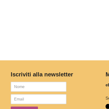
Iscriviti alla newsletter
M
eB
S