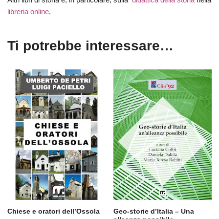
libreria online
.
Ti potrebbe interessare…
Chiese e oratori dell’Ossola
Geo-storie d’Italia – Una