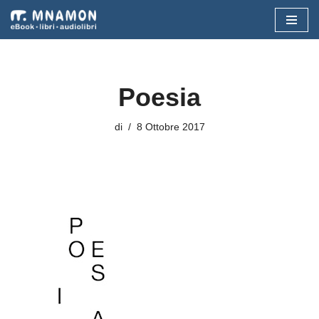
Vai
al
contenuto
Poesia
di
8 Ottobre 2017