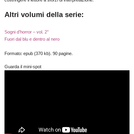
Altri volumi della serie:
Sogni d’horror – vol. 2°
Fuori dal blu e dentro al nero
Formato: epub (370 kb). 90 pagine.
Guarda il mini-spot