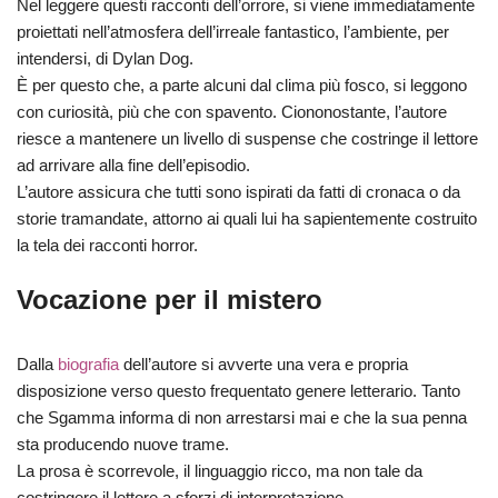
Nel leggere questi racconti dell’orrore, si viene immediatamente
proiettati nell’atmosfera dell’irreale fantastico, l’ambiente, per
intendersi, di Dylan Dog.
È per questo che, a parte alcuni dal clima più fosco, si leggono
con curiosità, più che con spavento. Ciononostante, l’autore
riesce a mantenere un livello di suspense che costringe il lettore
ad arrivare alla fine dell’episodio.
L’autore assicura che tutti sono ispirati da fatti di cronaca o da
storie tramandate, attorno ai quali lui ha sapientemente costruito
la tela dei racconti horror.
Vocazione per il mistero
Dalla
biografia
dell’autore si avverte una vera e propria
disposizione verso questo frequentato genere letterario. Tanto
che Sgamma informa di non arrestarsi mai e che la sua penna
sta producendo nuove trame.
La prosa è scorrevole, il linguaggio ricco, ma non tale da
costringere il lettore a sforzi di interpretazione.