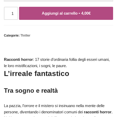
Aggiungi al carrello •
4,00
€
Categorie:
Thriller
Racconti horror
: 17 storie d’ordinaria follia degli esseri umani,
le loro mistificazioni, i sogni, le paure.
L’irreale fantastico
Tra sogno e realtà
La pazzia, l’orrore e il mistero si insinuano nella mente delle
persone, diventando i denominatori comuni dei
racconti horror
.