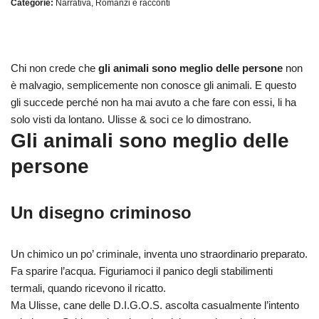
Categorie:
Narrativa
,
Romanzi e racconti
Chi non crede che
gli animali sono meglio delle persone
non
è malvagio, semplicemente non conosce gli animali. E questo
gli succede perché non ha mai avuto a che fare con essi, li ha
solo visti da lontano. Ulisse & soci ce lo dimostrano.
Gli animali sono meglio delle
persone
Un disegno criminoso
Un chimico un po’ criminale, inventa uno straordinario preparato.
Fa sparire l’acqua. Figuriamoci il panico degli stabilimenti
termali, quando ricevono il ricatto.
Ma Ulisse, cane delle D.I.G.O.S. ascolta casualmente l’intento