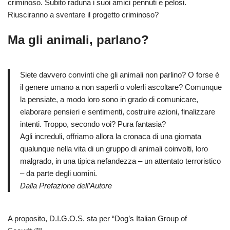
criminoso. Subito raduna i suoi amici pennuti e pelosi.
Riusciranno a sventare il progetto criminoso?
Ma gli animali, parlano?
Siete davvero convinti che gli animali non parlino? O forse è
il genere umano a non saperli o volerli ascoltare? Comunque
la pensiate, a modo loro sono in grado di comunicare,
elaborare pensieri e sentimenti, costruire azioni, finalizzare
intenti. Troppo, secondo voi? Pura fantasia?
Agli increduli, offriamo allora la cronaca di una giornata
qualunque nella vita di un gruppo di animali coinvolti, loro
malgrado, in una tipica nefandezza – un attentato terroristico
– da parte degli uomini.
Dalla Prefazione dell’Autore
A proposito, D.I.G.O.S. sta per “Dog’s Italian Group of