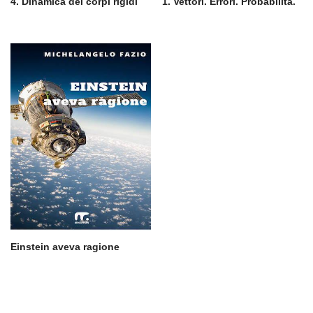
4. Dinamica dei corpi rigidi
1. Vettori. Errori. Probabilità.
Einstein aveva ragione