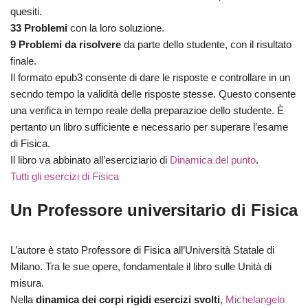
quesiti.
33 Problemi
con la loro soluzione.
9 Problemi da risolvere
da parte dello studente, con il risultato
finale.
Il formato epub3 consente di dare le risposte e controllare in un
secndo tempo la validità delle risposte stesse. Questo consente
una verifica in tempo reale della preparazioe dello studente. È
pertanto un libro sufficiente e necessario per superare l’esame
di Fisica.
Il libro va abbinato all’eserciziario di
Dinamica del punto
.
Tutti gli esercizi di Fisica
Un Professore universitario di Fisica
L’autore è stato Professore di Fisica all’Università Statale di
Milano. Tra le sue opere, fondamentale il libro sulle Unità di
misura.
Nella
dinamica dei corpi rigidi esercizi svolti
,
Michelangelo