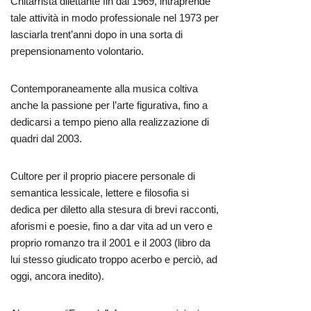
Chitarrista dilettante fin dal 1969, intraprende
tale attività in modo professionale nel 1973 per
lasciarla trent’anni dopo in una sorta di
prepensionamento volontario.
Contemporaneamente alla musica coltiva
anche la passione per l’arte figurativa, fino a
dedicarsi a tempo pieno alla realizzazione di
quadri dal 2003.
Cultore per il proprio piacere personale di
semantica lessicale, lettere e filosofia si
dedica per diletto alla stesura di brevi racconti,
aforismi e poesie, fino a dar vita ad un vero e
proprio romanzo tra il 2001 e il 2003 (libro da
lui stesso giudicato troppo acerbo e perciò, ad
oggi, ancora inedito).