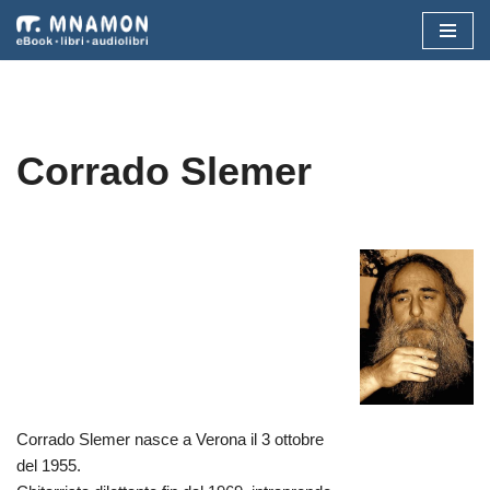
Vai
al
contenuto
Corrado Slemer
Corrado Slemer nasce a Verona il 3 ottobre
del 1955.