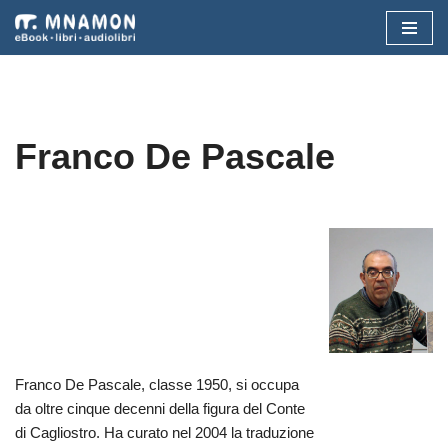
Vai
al
contenuto
Franco De Pascale
Franco De Pascale, classe 1950, si occupa
da oltre cinque decenni della figura del Conte
di Cagliostro. Ha curato nel 2004 la traduzione