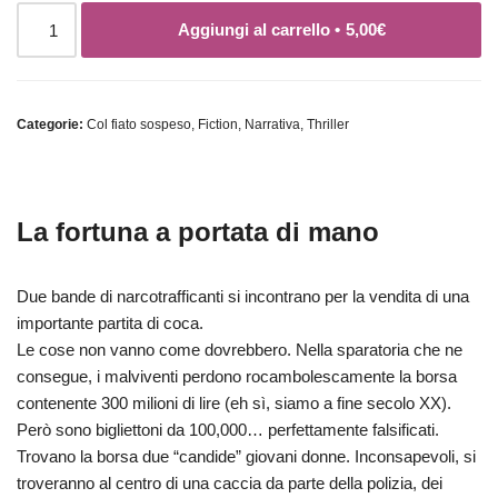
Aggiungi al carrello •
5,00
€
Categorie:
Col fiato sospeso
,
Fiction
,
Narrativa
,
Thriller
La fortuna a portata di mano
Due bande di narcotrafficanti si incontrano per la vendita di una
importante partita di coca.
Le cose non vanno come dovrebbero. Nella sparatoria che ne
consegue, i malviventi perdono rocambolescamente la borsa
contenente 300 milioni di lire (eh sì, siamo a fine secolo XX).
Però sono bigliettoni da 100,000… perfettamente falsificati.
Trovano la borsa due “candide” giovani donne. Inconsapevoli, si
troveranno al centro di una caccia da parte della polizia, dei