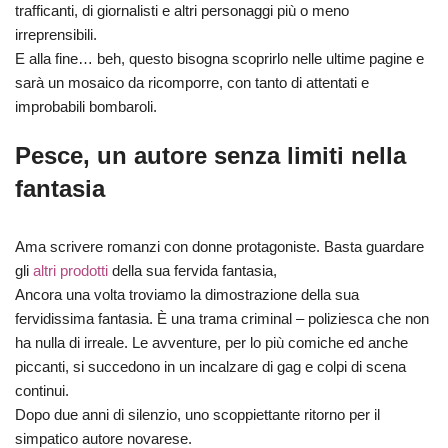
trafficanti, di giornalisti e altri personaggi più o meno
irreprensibili.
E alla fine… beh, questo bisogna scoprirlo nelle ultime pagine e
sarà un mosaico da ricomporre, con tanto di attentati e
improbabili bombaroli.
Pesce, un autore senza limiti nella
fantasia
Ama scrivere romanzi con donne protagoniste. Basta guardare
gli
altri prodotti
della sua fervida fantasia,
Ancora una volta troviamo la dimostrazione della sua
fervidissima fantasia. È una trama criminal – poliziesca che non
ha nulla di irreale. Le avventure, per lo più comiche ed anche
piccanti, si succedono in un incalzare di gag e colpi di scena
continui.
Dopo due anni di silenzio, uno scoppiettante ritorno per il
simpatico autore novarese.