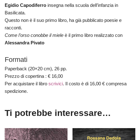
Egidio Capodiferro
insegna nella scuola dell’infanzia in
Basilicata.
Questo non è il suo primo libro, ha già pubblicato poesie e
racconti.
Come l’orso conobbe il miele
è il primo libro realizzato con
Alessandra Pivato
Formati
Paperback (20×20 cm), 26 pp.
Prezzo di copertina : € 16,00
Per acquistare il libro
scrivici
. Il costo è di 16,00 € compresa
spedizione.
Ti potrebbe interessare…