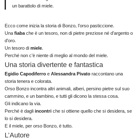
un barattolo di miele.
Ecco come inizia la storia di Bonzo, l’orso pasticcione.
Una
fiaba
che è un tesoro, non di pietre preziose né d’argento o
d’oro.
Un tesoro di
miele
.
Perché non c’è niente di meglio al mondo del miele.
Una storia divertente e fantastica
Egidio Capodiferro
e
Alessandra Pivato
raccontano una
storia tenera e colorata.
Orso Bonzo incontra altri animali, alberi, persino pietre sul suo
cammino, e un bambino, e tutti gli dicono la stessa cosa.
Gli indicano la via.
Perché è dagli
incontri
che si ottiene quello che si desidera, se
lo si desidera.
E il miele, per orso Bonzo, è tutto.
L’Autore