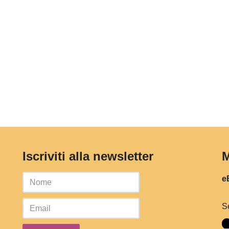
Iscriviti alla newsletter
M
eB
S