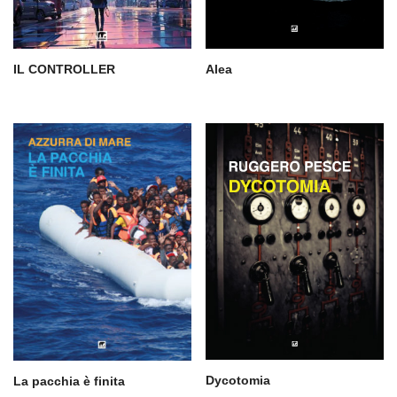
IL CONTROLLER
Alea
Dycotomia
La pacchia è finita