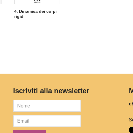
4. Dinamica dei corpi
rigidi
Iscriviti alla newsletter
M
eB
S