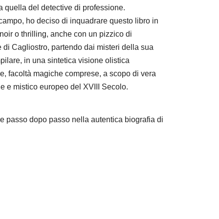
a quella del detective di professione.
 campo, ho deciso di inquadrare questo libro in
noir o thrilling, anche con un pizzico di
te di Cagliostro, partendo dai misteri della sua
lare, in una sintetica visione olistica
ale, facoltà magiche comprese, a scopo di vera
e e mistico europeo del XVIII Secolo.
tore passo dopo passo nella autentica biografia di