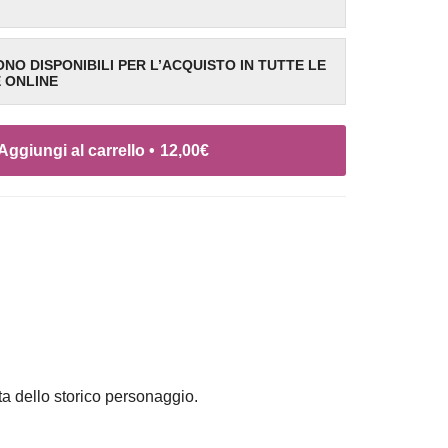
SONO DISPONIBILI PER L’ACQUISTO IN TUTTE LE
E ONLINE
Aggiungi al carrello •
12,00
€
ita dello storico personaggio.