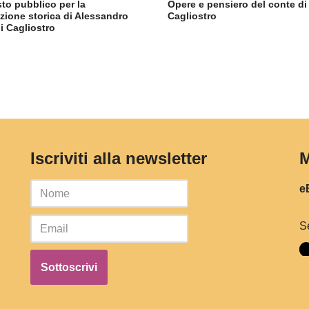
to pubblico per la
Opere e pensiero del conte di
tazione storica di Alessandro
Cagliostro
i Cagliostro
Iscriviti alla newsletter
M
eB
S