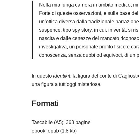
Nella mia lunga carriera in ambito medico, mi 
Forte di queste osservazioni, e sulla base del
un’ottica diversa dalla tradizionale narrazione
suspence, tipo spy story, in cui, in verità, si 
nascita e dalle certezze del mancato riconosci
investigativa, un personale profilo fisico e c
conoscenza, senza dubbi od equivoci, di un pe
In questo
identikit
, la figura del conte di Caglios
una figura a tutt’oggi misteriosa.
Formati
Tascabile (A5): 368 pagine
ebook: epub (1.8 kb)