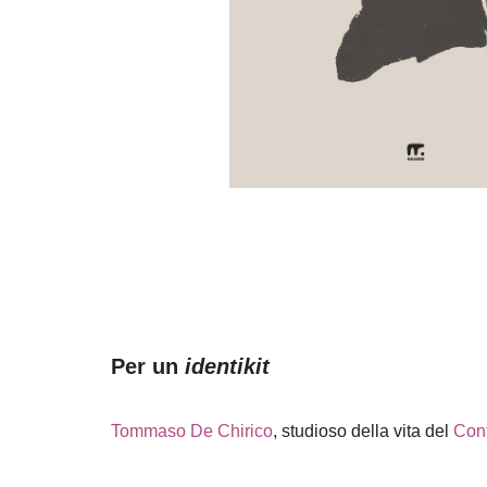
Per un
identikit
Tommaso De Chirico
, studioso della vita del
Cont