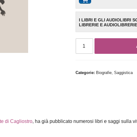
I LIBRI E GLI AUDIOLIBRI 
LIBRERIE E AUDIOLIBRERI
Categorie:
Biografie
,
Saggistica
e di Cagliostro
, ha già pubblicato numerosi libri e saggi sulla v