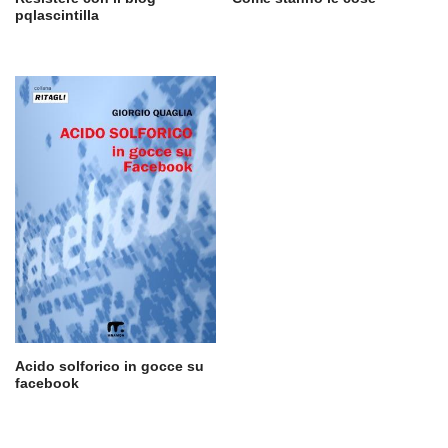
pqlascintilla
Acido solforico in gocce su
facebook