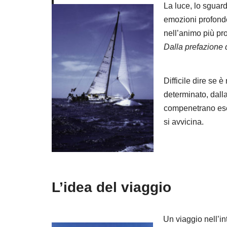
La luce, lo sguar
emozioni profonde 
nell’animo più p
Dalla prefazione d
Difficile dire se 
determinato, dalla
compenetrano esem
si avvicina.
L’idea del viaggio
Un viaggio nell’in