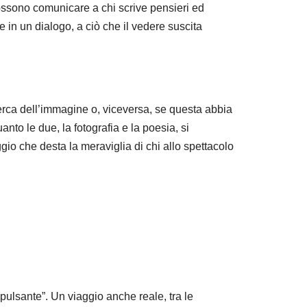
possono comunicare a chi scrive pensieri ed
 in un dialogo, a ciò che il vedere suscita
icerca dell’immagine o, viceversa, se questa abbia
nto le due, la fotografia e la poesia, si
o che desta la meraviglia di chi allo spettacolo
 pulsante”. Un viaggio anche reale, tra le