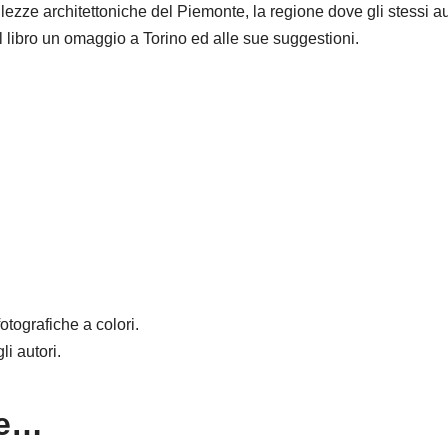
ezze architettoniche del Piemonte, la regione dove gli stessi au
l libro un omaggio a Torino ed alle sue suggestioni.
tografiche a colori.
li autori.
re…