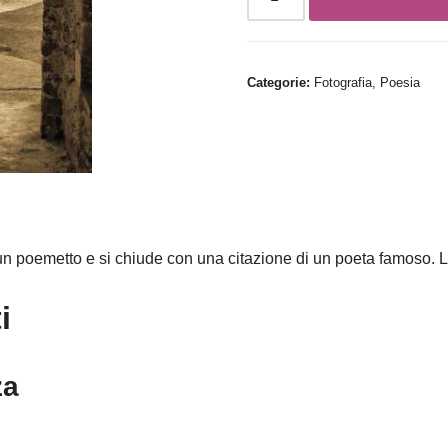
Categorie:
Fotografia
,
Poesia
n poemetto e si chiude con una citazione di un poeta famoso. Le
i
za