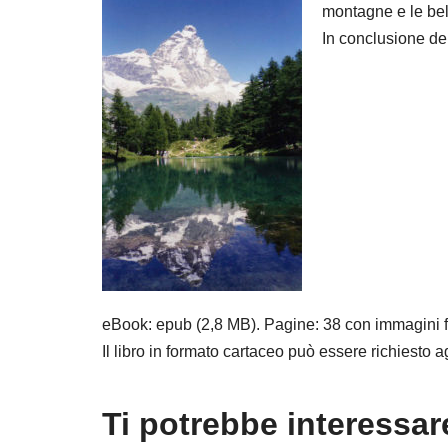
montagne e le bell
In conclusione de
eBook: epub (2,8 MB). Pagine: 38 con immagini fo
Il libro in formato cartaceo può essere richiesto ag
Ti potrebbe interessa