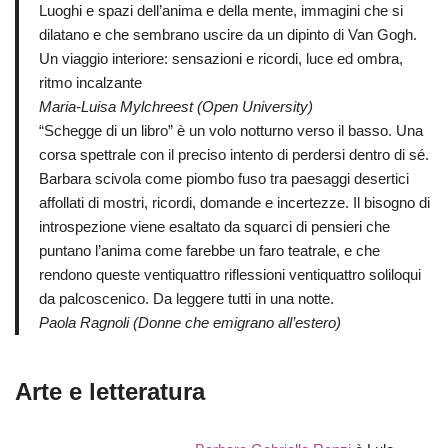
Luoghi e spazi dell’anima e della mente, immagini che si
dilatano e che sembrano uscire da un dipinto di Van Gogh.
Un viaggio interiore: sensazioni e ricordi, luce ed ombra,
ritmo incalzante
Maria-Luisa Mylchreest (Open University)
“Schegge di un libro” è un volo notturno verso il basso. Una
corsa spettrale con il preciso intento di perdersi dentro di sé.
Barbara scivola come piombo fuso tra paesaggi desertici
affollati di mostri, ricordi, domande e incertezze. Il bisogno di
introspezione viene esaltato da squarci di pensieri che
puntano l’anima come farebbe un faro teatrale, e che
rendono queste ventiquattro riflessioni ventiquattro soliloqui
da palcoscenico. Da leggere tutti in una notte.
Paola Ragnoli (Donne che emigrano all’estero)
Arte e letteratura