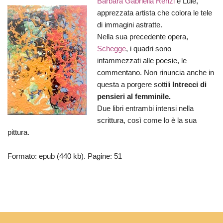
Barbara Gabriella Renzi
è Lule,
apprezzata artista che colora le tele
di immagini astratte.
Nella sua precedente opera,
Schegge
, i quadri sono
infammezzati alle poesie, le
commentano. Non rinuncia anche in
questa a porgere sottili
Intrecci di
pensieri al femminile.
Due libri entrambi intensi nella
scrittura, così come lo è la sua
pittura.
Formato: epub (440 kb). Pagine: 51