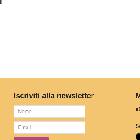
Iscriviti alla newsletter
M
eB
S