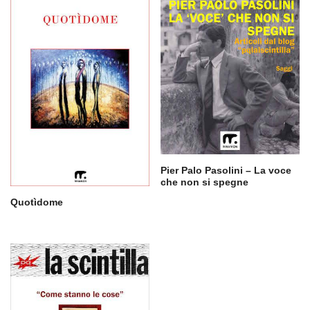
Pier Palo Pasolini – La voce
che non si spegne
Quotìdome