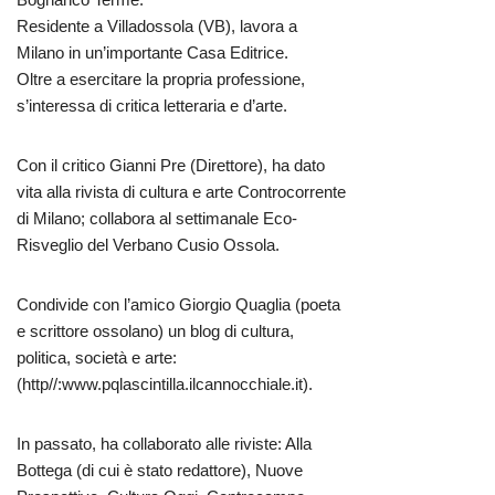
Residente a Villadossola (VB), lavora a
Milano in un’importante Casa Editrice.
Oltre a esercitare la propria professione,
s’interessa di critica letteraria e d’arte.
Con il critico Gianni Pre (Direttore), ha dato
vita alla rivista di cultura e arte Controcorrente
di Milano; collabora al settimanale Eco-
Risveglio del Verbano Cusio Ossola.
Condivide con l’amico Giorgio Quaglia (poeta
e scrittore ossolano) un blog di cultura,
politica, società e arte:
(http//:www.pqlascintilla.ilcannocchiale.it).
In passato, ha collaborato alle riviste: Alla
Bottega (di cui è stato redattore), Nuove