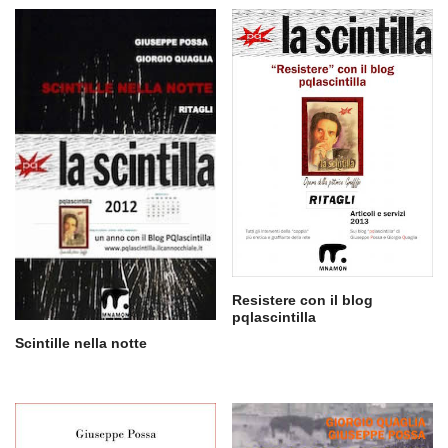
Resistere con il blog
pqlascintilla
Scintille nella notte