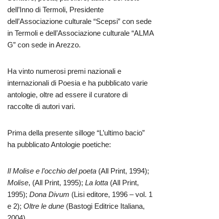
dell’Inno di Termoli, Presidente
dell’Associazione culturale “Scepsi” con sede
in Termoli e dell’Associazione culturale “ALMA
G” con sede in Arezzo.
Ha vinto numerosi premi nazionali e
internazionali di Poesia e ha pubblicato varie
antologie, oltre ad essere il curatore di
raccolte di autori vari.
Prima della presente silloge “L’ultimo bacio”
ha pubblicato Antologie poetiche:
Il Molise e l’occhio del poeta
(All Print, 1994);
Molise
, (All Print, 1995);
La lotta
(All Print,
1995);
Dona Divum
(Lisi editore, 1996 – vol. 1
e 2);
Oltre le dune
(Bastogi Editrice Italiana,
2004).