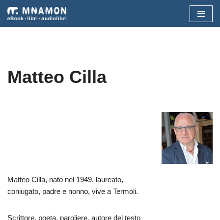
Vai
al
contenuto
Matteo Cilla
Matteo Cilla, nato nel 1949, laureato,
coniugato, padre e nonno, vive a Termoli.
Scrittore, poeta, paroliere, autore del testo