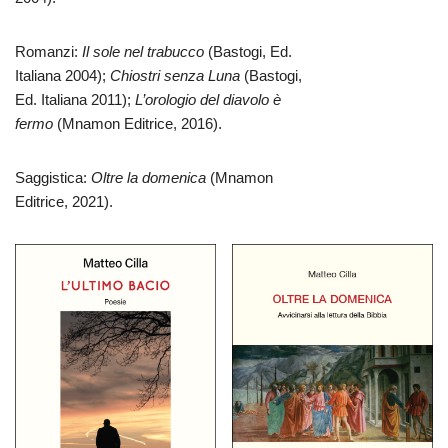
Romanzi:
Il sole nel trabucco
(Bastogi, Ed.
Italiana 2004);
Chiostri senza Luna
(Bastogi,
Ed. Italiana 2011);
L’orologio del diavolo è
fermo
(Mnamon Editrice, 2016).
Saggistica:
Oltre la domenica
(Mnamon
Editrice, 2021).