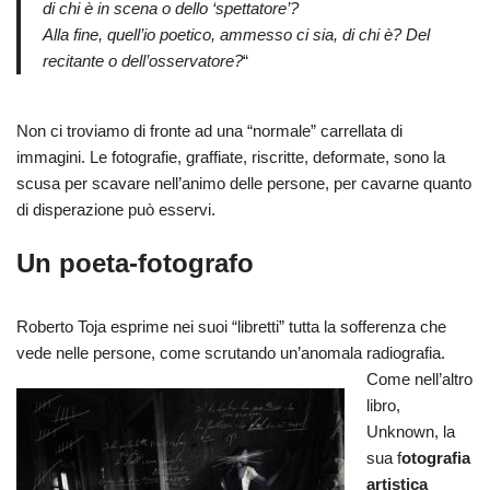
di chi è in scena o dello ‘spettatore’?
Alla fine, quell’io poetico, ammesso ci sia, di chi è? Del
recitante o dell’osservatore?
“
Non ci troviamo di fronte ad una “normale” carrellata di
immagini. Le fotografie, graffiate, riscritte, deformate, sono la
scusa per scavare nell’animo delle persone, per cavarne quanto
di disperazione può esservi.
Un poeta-fotografo
Roberto Toja esprime nei suoi “libretti” tutta la sofferenza che
vede nelle persone, come scrutando un’anomala radiografia.
Come nell’altro
libro,
Unknown, la
sua f
otografia
artistica