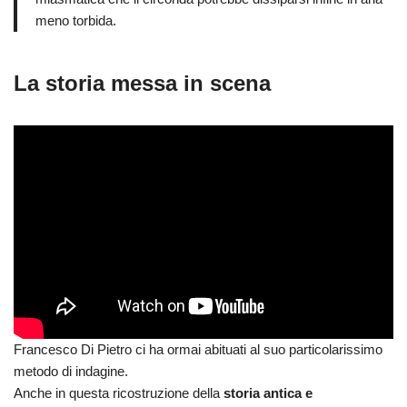
meno torbida.
La storia messa in scena
Francesco Di Pietro ci ha ormai abituati al suo particolarissimo
metodo di indagine.
Anche in questa ricostruzione della
storia antica e