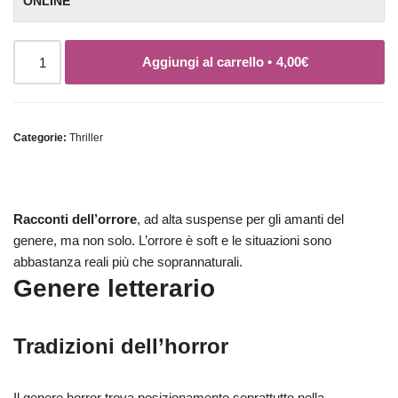
ONLINE
Aggiungi al carrello •
4,00
€
Categorie:
Thriller
Racconti dell’orrore
, ad alta suspense per gli amanti del
genere, ma non solo. L’orrore è soft e le situazioni sono
abbastanza reali più che soprannaturali.
Genere letterario
Tradizioni dell’horror
Il genere horror trova posizionamento soprattutto nella