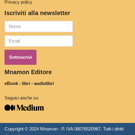
Privacy policy
Iscriviti alla newsletter
Mnamon Editore
eBook - libri - audiolibri
Seguici anche su
Copyright © 2024 Mnamon - P. IVA 08076520967. Tutti i diritti