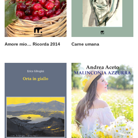
Amore mio… Ricorda 2014
Carne umana