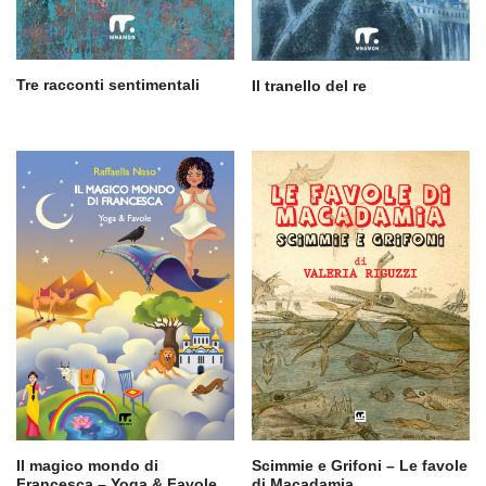
Tre racconti sentimentali
Il tranello del re
Il magico mondo di
Scimmie e Grifoni – Le favole
Francesca – Yoga & Favole
di Macadamia