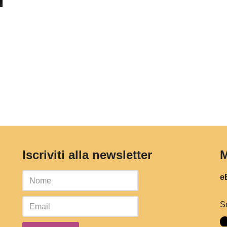
Iscriviti alla newsletter
M
eB
S