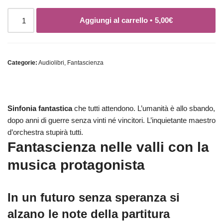
Aggiungi al carrello •
5,00
€
Categorie:
Audiolibri
,
Fantascienza
Sinfonia fantastica
che tutti attendono. L’umanità è allo sbando,
dopo anni di guerre senza vinti né vincitori. L’inquietante maestro
d’orchestra stupirà tutti.
Fantascienza nelle valli con la
musica protagonista
In un futuro senza speranza si
alzano le note della partitura