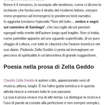
Breve è il romanzo, in ossequio alle tendenze, come ci dicono le
inchieste che forniscono il ritratto del moderno lettore, sempre
meno propenso ad immergersi in ponderosi testi narrativi.
In aggiunta troviamo l’episodio “Non del tutto…
ombre e segni
sul cammino di Santiago
“, che raccoglie alcuni pensieri
sgorgati nella mente dell’autore lungo quel tragitto. Non si tratta,
come potrebbe apparire ad uno sguardo superficiale, di un puro
sfoggio di cultura, con tutte le citazioni che l’autore inserisce nel
suo diario. Piuttosto Zella Geddo ci porta ad immaginare un
percorso di spiritualità in un’atmosfera di grande suggestione.
Poesia nella prosa di Zella Geddo
Claudio Zella Geddo
è autore colto, appassionato vero di
musica, pittura, luoghi. È tra l’altro guida turistica e in questa
attività riesce a versare tutte le sue passioni.
La sua è prosa vivace ma di altri tempi. La distingue la ricerca e
l’uso di parole accostate alla perfezione e non sempre semplici.