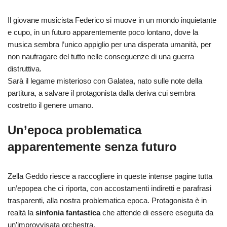
Il giovane musicista Federico si muove in un mondo inquietante
e cupo, in un futuro apparentemente poco lontano, dove la
musica sembra l’unico appiglio per una disperata umanità, per
non naufragare del tutto nelle conseguenze di una guerra
distruttiva.
Sarà il legame misterioso con Galatea, nato sulle note della
partitura, a salvare il protagonista dalla deriva cui sembra
costretto il genere umano.
Un’epoca problematica
apparentemente senza futuro
Zella Geddo riesce a raccogliere in queste intense pagine tutta
un’epopea che ci riporta, con accostamenti indiretti e parafrasi
trasparenti, alla nostra problematica epoca. Protagonista è in
realtà la
sinfonia fantastica
che attende di essere eseguita da
un’improvvisata orchestra.