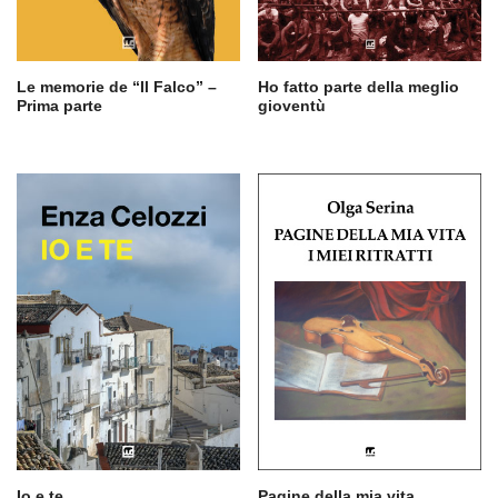
Le memorie de “Il Falco” –
Ho fatto parte della meglio
Prima parte
gioventù
Io e te
Pagine della mia vita