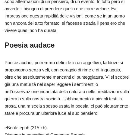
sono affermazioni di un pensiero, di un evento. In tutto però si
avverte il bisogno di prendere quello che corre veloce. Fa
impressione questa rapidità delle visioni, come se in un uomo
non ancora del tutto formato, si facesse strada il pensiero che
vivere quasi non ha durata.
Poesia audace
Poesie audaci, potremmo definirle in un aggettivo, laddove si
propongono senza veli, con coraggio di rime e di linguaggio,
oltre che assolutamente mancanti di punteggiatura. Vi si scopre
già una maturità nel saper leggere i sentimenti o
nell’osservazione incantata della natura o nelle meditazioni sulla
guerra o sulla nostra società. L’abbinamento a piccoli testi in
prosa, una miscela spesso usata in poesia, ci può sicuramente
stare e procura un’ulteriore luce al suo pensiero.
eBook: epub (315 kb).
Disegno in copertina di Costanza Ersoch.