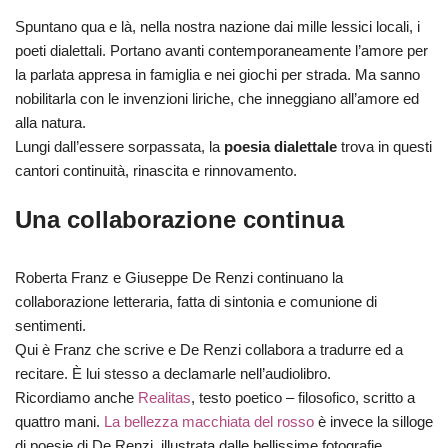
Spuntano qua e là, nella nostra nazione dai mille lessici locali, i
poeti dialettali. Portano avanti contemporaneamente l’amore per
la parlata appresa in famiglia e nei giochi per strada. Ma sanno
nobilitarla con le invenzioni liriche, che inneggiano all’amore ed
alla natura.
Lungi dall’essere sorpassata, la
poesia dialettale
trova in questi
cantori continuità, rinascita e rinnovamento.
Una collaborazione continua
Roberta Franz e Giuseppe De Renzi continuano la
collaborazione letteraria, fatta di sintonia e comunione di
sentimenti.
Qui è Franz che scrive e De Renzi collabora a tradurre ed a
recitare. È lui stesso a declamarle nell’audiolibro.
Ricordiamo anche
Realitas
, testo poetico – filosofico, scritto a
quattro mani.
La bellezza macchiata del rosso
è invece la silloge
di poesie di De Renzi, illustrata dalle bellissime fotografie