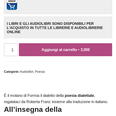
I LIBRI E GLI AUDIOLIBRI SONO DISPONIBILI PER
L’ACQUISTO IN TUTTE LE LIBRERIE E AUDIOLIBRERIE
ONLINE
Aggiungi al carrello •
3,00
€
Categorie:
Audiolibri
,
Poesia
È il molano di Formia il dialetto della
poesia dialettale
,
regalataci da Roberta Franz insieme alla traduzione in italiano.
All’insegna della