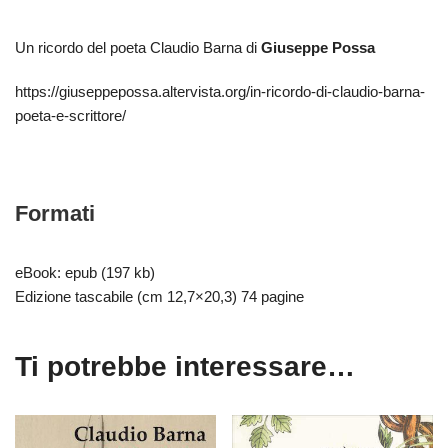
Un ricordo del poeta Claudio Barna di
Giuseppe Possa
https://giuseppepossa.altervista.org/in-ricordo-di-claudio-barna-
poeta-e-scrittore/
Formati
eBook: epub (197 kb)
Edizione tascabile (cm 12,7×20,3) 74 pagine
Ti potrebbe interessare…