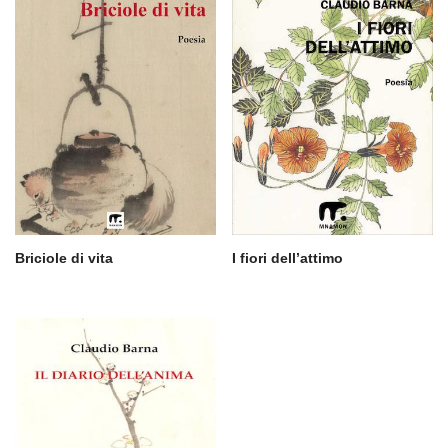
Briciole di vita
I fiori dell’attimo