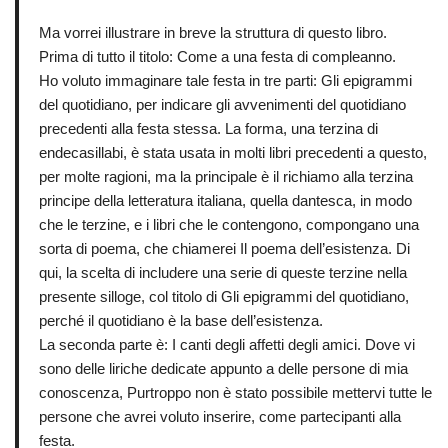
Ma vorrei illustrare in breve la struttura di questo libro.
Prima di tutto il titolo: Come a una festa di compleanno.
Ho voluto immaginare tale festa in tre parti: Gli epigrammi
del quotidiano, per indicare gli avvenimenti del quotidiano
precedenti alla festa stessa. La forma, una terzina di
endecasillabi, è stata usata in molti libri precedenti a questo,
per molte ragioni, ma la principale è il richiamo alla terzina
principe della letteratura italiana, quella dantesca, in modo
che le terzine, e i libri che le contengono, compongano una
sorta di poema, che chiamerei Il poema dell’esistenza. Di
qui, la scelta di includere una serie di queste terzine nella
presente silloge, col titolo di Gli epigrammi del quotidiano,
perché il quotidiano è la base dell’esistenza.
La seconda parte è: I canti degli affetti degli amici. Dove vi
sono delle liriche dedicate appunto a delle persone di mia
conoscenza, Purtroppo non è stato possibile mettervi tutte le
persone che avrei voluto inserire, come partecipanti alla
festa.