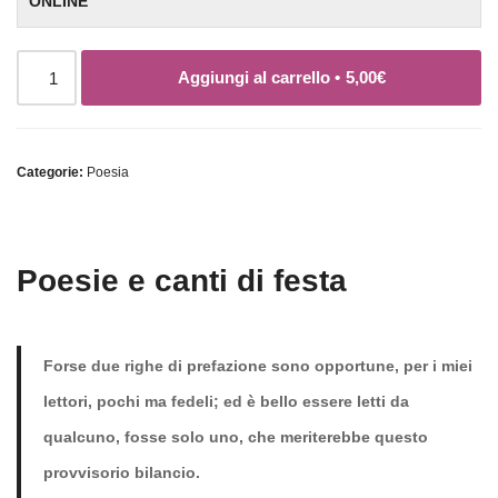
ONLINE
Aggiungi al carrello •
5,00
€
Categorie:
Poesia
Poesie e canti di festa
Forse due righe di prefazione sono opportune, per i miei
lettori, pochi ma fedeli; ed è bello essere letti da
qualcuno, fosse solo uno, che meriterebbe questo
provvisorio bilancio.