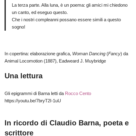
La terza parte. Alla luna, è un poema: gli amici mi chiedono
un canto, ed eseguo questo.
Che i nostri compleanni possano essere simili a questo
sogno!
In copertina: elaborazione grafica,
Woman Dancing
(
Fancy
) da
Animal Locomotion (1887), Eadweard J. Muybridge
Una lettura
Gli epigrammi di Barna letti da
Rocco Cento
https://youtu.be/7bryT2I-1uU
In ricordo di Claudio Barna, poeta e
scrittore