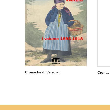
Cronache di Varzo – I
Cronach