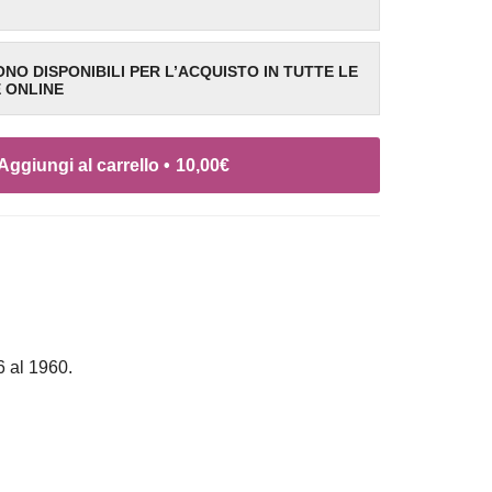
SONO DISPONIBILI PER L’ACQUISTO IN TUTTE LE
E ONLINE
Aggiungi al carrello •
10,00
€
6 al 1960.