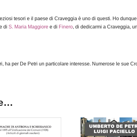
ziosi tesori e il paese di Craveggia è uno di questi. Ho dunque
e di
S. Maria Maggiore
e di
Finero
, di dedicarmi a Craveggia, un
ri, ha per De Petri un particolare interesse. Numerose le sue C
re…