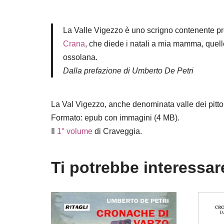
La Valle Vigezzo è uno scrigno contenente pre
Crana
, che diede i natali a mia mamma, quell
ossolana.
Dalla prefazione di Umberto De Petri
La Val Vigezzo, anche denominata valle dei pitto
Formato: epub con immagini (4 MB).
Il
1° volume
di Craveggia.
Ti potrebbe interessa