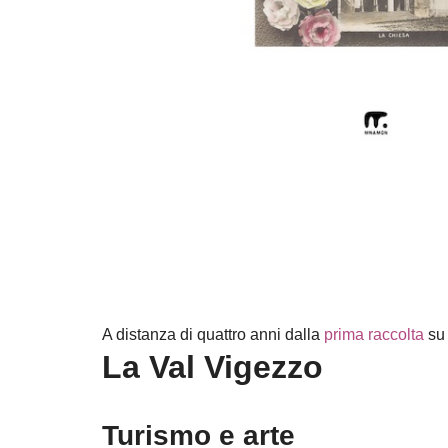
A distanza di quattro anni dalla
prima raccolta
su 
La Val Vigezzo
Turismo e arte