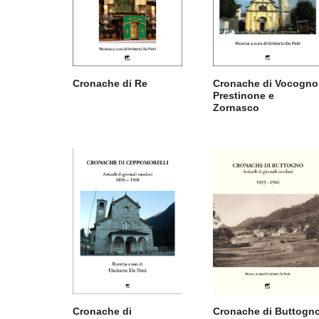
Cronache di Re
Cronache di Vocogno
Prestinone e
Zornasco
Cronache di
Cronache di Buttogn