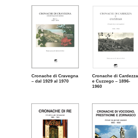
Cronache di Cravegna
Cronache di Cardezz
– dal 1929 al 1970
e Cuzzego – 1896-
1960