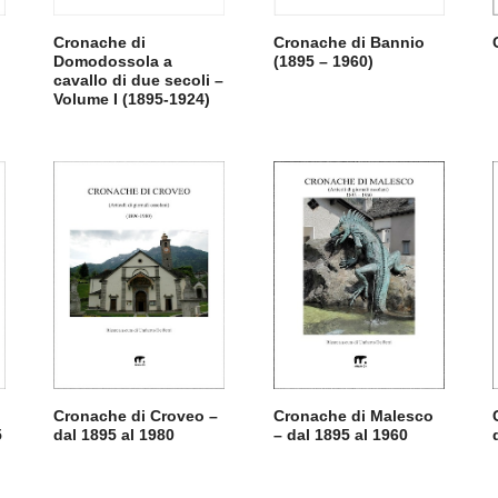
Cronache di
Cronache di Bannio
Domodossola a
(1895 – 1960)
cavallo di due secoli –
Volume I (1895-1924)
Cronache di Croveo –
Cronache di Malesco
5
dal 1895 al 1980
– dal 1895 al 1960