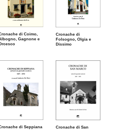
Cronache di Coimo,
Cronache di
Albogno, Gagnone e
Folsogno, Olgia e
Orcesco
Dissimo
Cronache di Seppiana
Cronache di San