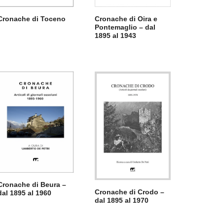
Cronache di Toceno
Cronache di Oira e
Pontemaglio – dal
1895 al 1943
Cronache di Beura –
Cronache di Crodo –
dal 1895 al 1960
dal 1895 al 1970