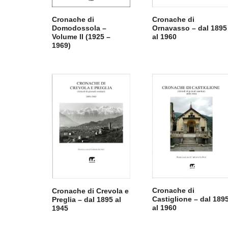
Cronache di
Cronache di
Domodossola –
Ornavasso – dal 1895
Volume II (1925 –
al 1960
1969)
Cronache di
Cronache di Crevola e
Castiglione – dal 189
Preglia – dal 1895 al
al 1960
1945