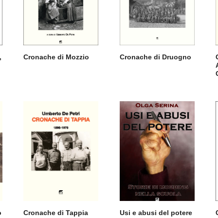
,
Cronache di Mozzio
Cronache di Druogno
o
Cronache di Tappia
Usi e abusi del potere