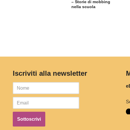
– Storie di mobbing
nella scuola
Iscriviti alla newsletter
M
eB
S