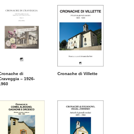
Cronache di
Cronache di Villette
Craveggia – 1926-
1960