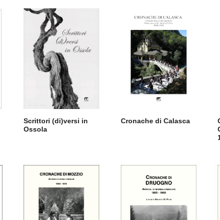
a
Scrittori (di)versi in
Cronache di Calasca
Ossola