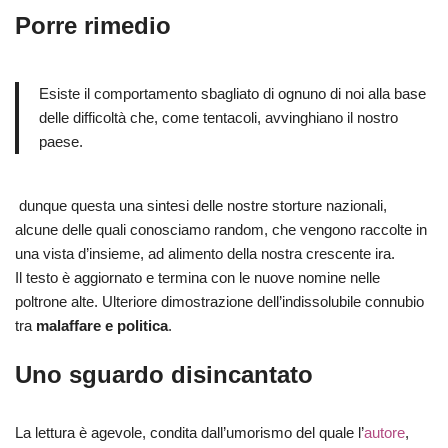
Porre rimedio
Esiste il comportamento sbagliato di ognuno di noi alla base
delle difficoltà che, come tentacoli, avvinghiano il nostro
paese.
dunque questa una sintesi delle nostre storture nazionali,
alcune delle quali conosciamo random, che vengono raccolte in
una vista d’insieme, ad alimento della nostra crescente ira.
Il testo è aggiornato e termina con le nuove nomine nelle
poltrone alte. Ulteriore dimostrazione dell’indissolubile connubio
tra
malaffare e politica
.
Uno sguardo disincantato
La lettura è agevole, condita dall’umorismo del quale l’
autore
,