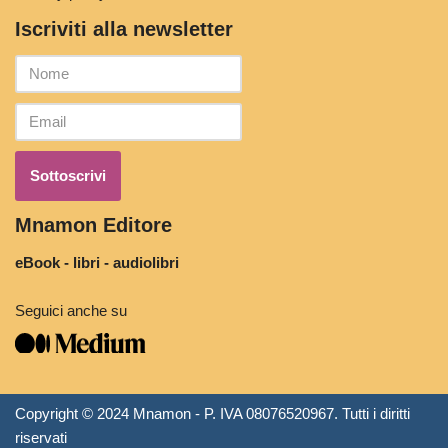
Iscriviti alla newsletter
Mnamon Editore
eBook - libri - audiolibri
Seguici anche su
Copyright © 2024 Mnamon - P. IVA 08076520967. Tutti i diritti
riservati