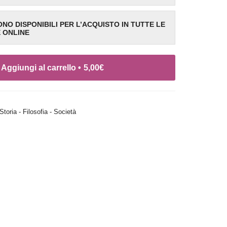
SONO DISPONIBILI PER L’ACQUISTO IN TUTTE LE
E ONLINE
Aggiungi al carrello •
5,00
€
Storia - Filosofia - Società