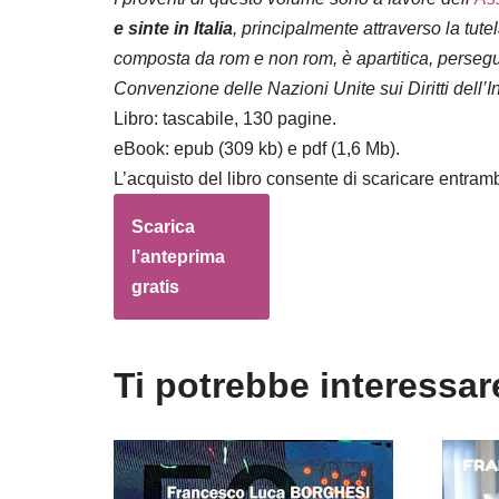
e sinte in Italia
, principalmente attraverso la tutel
composta da rom e non rom, è apartitica, persegue i
Convenzione delle Nazioni Unite sui Diritti dell’I
Libro: tascabile, 130 pagine.
eBook: epub (309 kb) e pdf (1,6 Mb).
L’acquisto del libro consente di scaricare entrambi
Scarica
l’anteprima
gratis
Ti potrebbe interessa