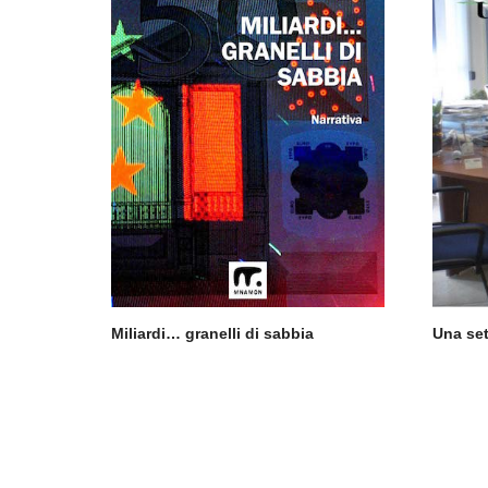
Miliardi… granelli di sabbia
Una se