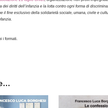
a dei diritti dell’infanzia e la lotta contro ogni forma di discrim
l fine esclusivo della solidarietà sociale, umana, civile e cultura
nfanzia.
 i formati.
re…