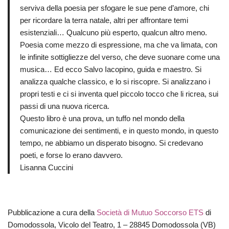
serviva della poesia per sfogare le sue pene d’amore, chi
per ricordare la terra natale, altri per affrontare temi
esistenziali… Qualcuno più esperto, qualcun altro meno.
Poesia come mezzo di espressione, ma che va limata, con
le infinite sottigliezze del verso, che deve suonare come una
musica… Ed ecco Salvo Iacopino, guida e maestro. Si
analizza qualche classico, e lo si riscopre. Si analizzano i
propri testi e ci si inventa quel piccolo tocco che li ricrea, sui
passi di una nuova ricerca.
Questo libro è una prova, un tuffo nel mondo della
comunicazione dei sentimenti, e in questo mondo, in questo
tempo, ne abbiamo un disperato bisogno. Si credevano
poeti, e forse lo erano davvero.
Lisanna Cuccini
Pubblicazione a cura della
Società di Mutuo Soccorso ETS
di
Domodossola, Vicolo del Teatro, 1 – 28845 Domodossola (VB)