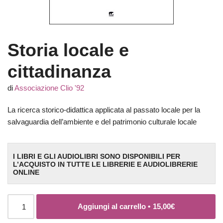
Storia locale e
cittadinanza
di
Associazione Clio '92
La ricerca storico-didattica applicata al passato locale per la
salvaguardia dell’ambiente e del patrimonio culturale locale
I LIBRI E GLI AUDIOLIBRI SONO DISPONIBILI PER
L’ACQUISTO IN TUTTE LE LIBRERIE E AUDIOLIBRERIE
ONLINE
Aggiungi al carrello •
15,00
€