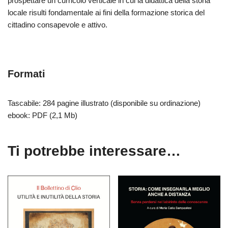
prospettare un curricolo verticale in cui la didattica della storia
locale risulti fondamentale ai fini della formazione storica del
cittadino consapevole e attivo.
Formati
Tascabile: 284 pagine illustrato (disponibile su ordinazione)
ebook: PDF (2,1 Mb)
Ti potrebbe interessare…