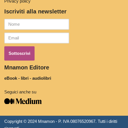
Privacy policy
Iscriviti alla newsletter
Mnamon Editore
eBook - libri - audiolibri
Seguici anche su
Copyright © 2024 Mnamon - P. IVA 08076520967. Tutti i diritti