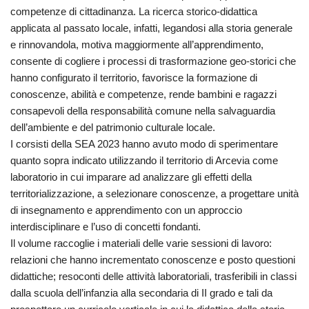
competenze di cittadinanza. La ricerca storico-didattica
applicata al passato locale, infatti, legandosi alla storia generale
e rinnovandola, motiva maggiormente all’apprendimento,
consente di cogliere i processi di trasformazione geo-storici che
hanno configurato il territorio, favorisce la formazione di
conoscenze, abilità e competenze, rende bambini e ragazzi
consapevoli della responsabilità comune nella salvaguardia
dell’ambiente e del patrimonio culturale locale.
I corsisti della SEA 2023 hanno avuto modo di sperimentare
quanto sopra indicato utilizzando il territorio di Arcevia come
laboratorio in cui imparare ad analizzare gli effetti della
territorializzazione, a selezionare conoscenze, a progettare unità
di insegnamento e apprendimento con un approccio
interdisciplinare e l’uso di concetti fondanti.
Il volume raccoglie i materiali delle varie sessioni di lavoro:
relazioni che hanno incrementato conoscenze e posto questioni
didattiche; resoconti delle attività laboratoriali, trasferibili in classi
dalla scuola dell’infanzia alla secondaria di II grado e tali da