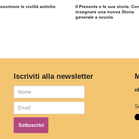
scrivere le civiltà antiche
Il Presente e le sue storie. C
insegnare una nuova Storia
generale a scuola
Iscriviti alla newsletter
M
eB
S