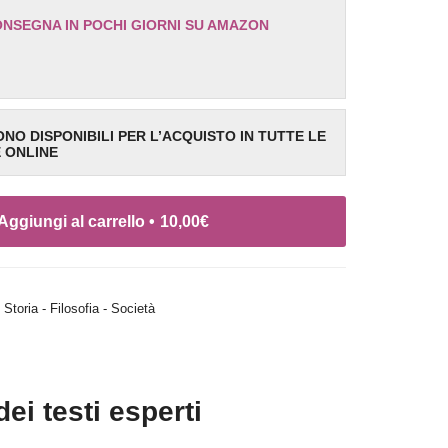
ONSEGNA IN POCHI GIORNI SU AMAZON
SONO DISPONIBILI PER L’ACQUISTO IN TUTTE LE
E ONLINE
Aggiungi al carrello •
10,00
€
,
Storia - Filosofia - Società
dei testi esperti