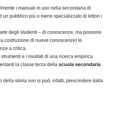
ilmente i manuali in uso nella secondaria di
d un pubblico più o meno specializzato di lettori i
a parte degli studenti – di conoscenze, ma possono
 della costruzione di nuove conoscenze) le
ze a critica.
strumenti e i risultati di una ricerca empirica
uentanti la classe terza della
scuola secondaria
lla storia non si può, infatti, prescindere dalla