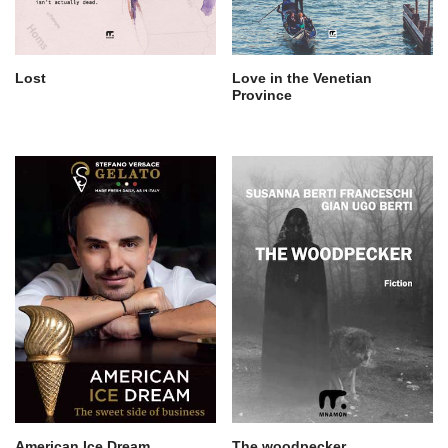
Lost
Love in the Venetian
Province
American Ice Dream
The woodpecker