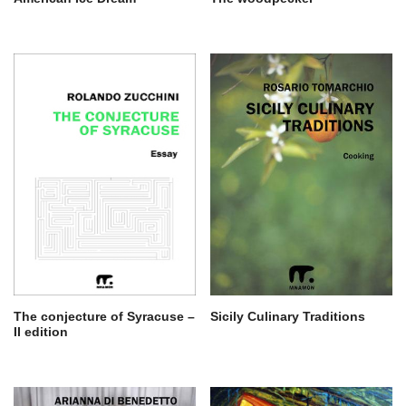
The conjecture of Syracuse –
Sicily Culinary Traditions
II edition