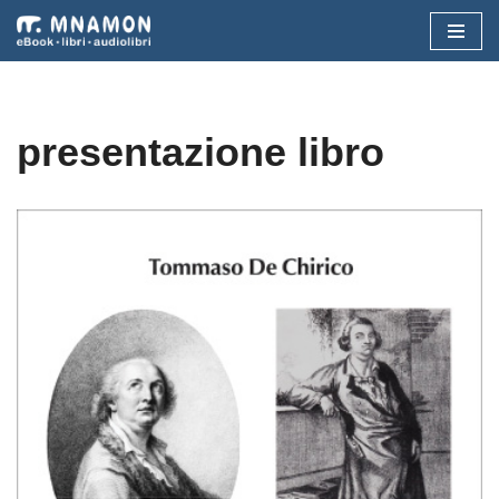
Vai
al
contenuto
presentazione libro